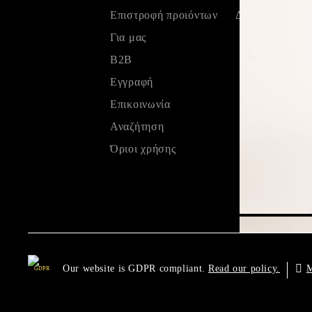
Eπιστροφή προιόντων
Δεδομένων
Για μας
B2B
Εγγραφή
Επικοινωνία
Αναζήτηση
Όριοι χρήσης
Our website is GDPR compliant.
M
Read our policy.
GDPR