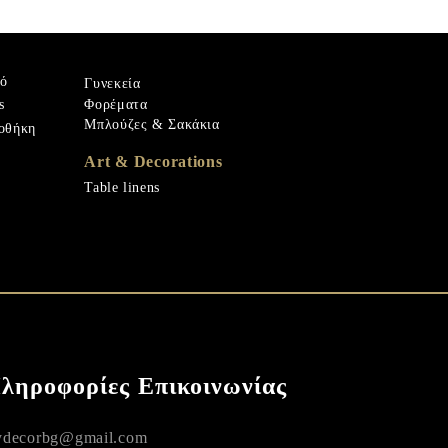
ρό
Γυνεκεία
Φορέματα
s
Μπλούζες & Σακάκια
οθήκη
Art & Decorations
Table linens
ληροφορίες Επικοινωνίας
decorbg@gmail.com