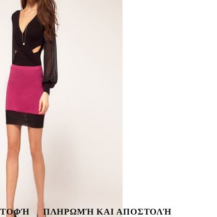
ΣΤΟΦΉ
ΠΛΗΡΩΜΉ ΚΑΙ ΑΠΟΣΤΟΛΉ