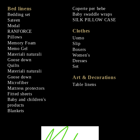
Bed linens
Coperte per bebe
Baby swaddle wraps
Bedding set
SILK PILLOW CASE
Sateen
Modal
Clothes
RANFORCE
Pillows
Uomo
Memory Foam
Slip
Memo Gel
Boxers
Materiali naturali
Women's
Goose down
Dresses
Quilts
Set
Materiali naturali
Goose down
Art & Decorations
Microfiber
Table linens
Mattress protectors
Fitted sheets
Baby and children's
products
Blankets