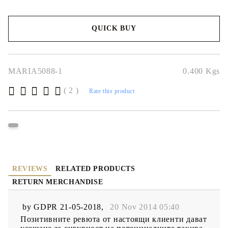
QUICK BUY
We will contact you to finalize the order
MARIA5088-1
0.400
Kgs
( 2 )
Rate this product
REVIEWS
RELATED PRODUCTS
RETURN MERCHANDISE
by
GDPR 21-05-2018
,
20 Nov 2014 05:40
Позитивните ревюта от настоящи клиенти дават