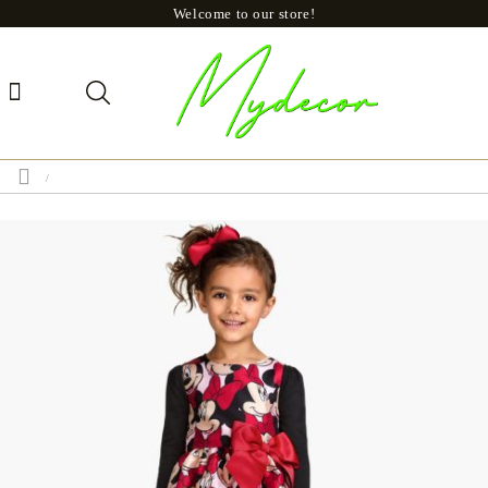
Welcome to our store!