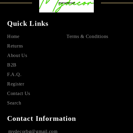
Quick Links
Home
Terms & Conditions
Returns
About Us
B2B
F.A.Q.
Register
Contact Us
Search
Contact Information
mydecorbg@gmail.com