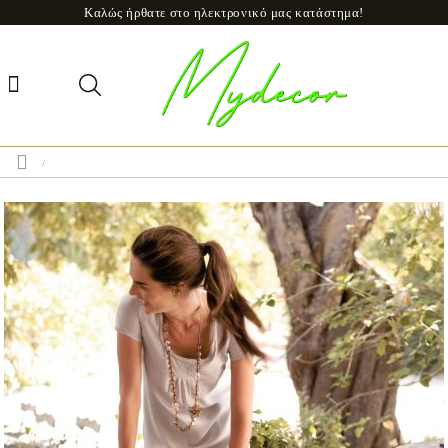
Καλώς ήρθατε στο ηλεκτρονικό μας κατάστημα!