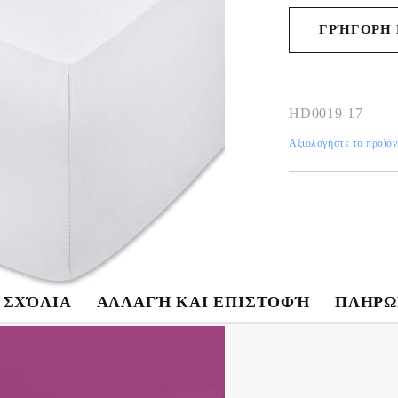
ΓΡΉΓΟΡΗ 
Θα επικοινωνήσουμε
για την ολοκλήρωση
παραγγελίας
HD0019-17
Αξιολογήστε το προϊόν
ΣΧΌΛΙΑ
ΑΛΛΑΓΉ ΚΑΙ ΕΠΙΣΤΟΦΉ
ΠΛΗΡΩ