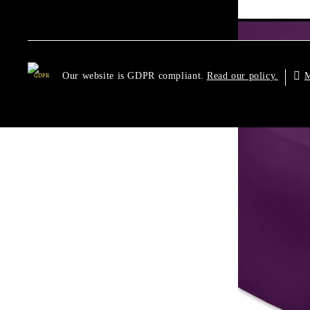
Our website is GDPR compliant.
M
Read our policy.
GDPR