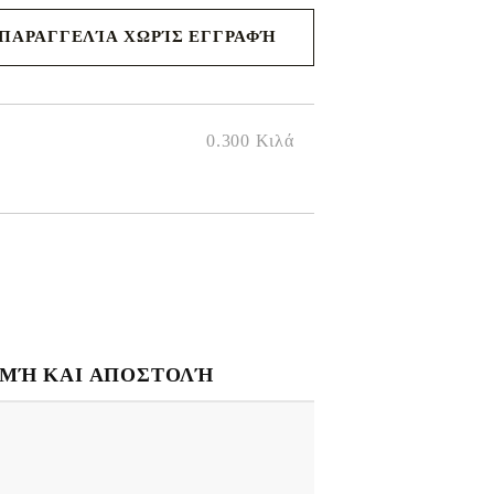
ΠΑΡΑΓΓΕΛΊΑ ΧΩΡΊΣ ΕΓΓΡΑΦΉ
 μαζί σας
 της
0.300
Κιλά
ΜΉ ΚΑΙ ΑΠΟΣΤΟΛΉ