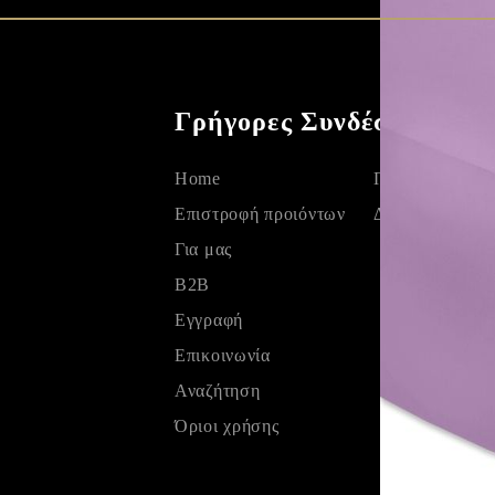
Γρήγορες Συνδέσεις
Home
Πολιτική Προ
Eπιστροφή προιόντων
Δεδομένων
Για μας
B2B
Εγγραφή
Επικοινωνία
Αναζήτηση
Όριοι χρήσης