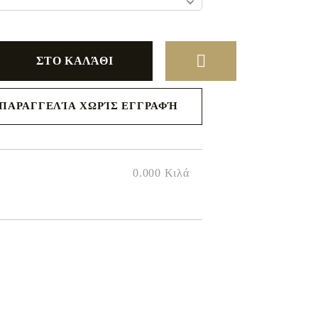
ΠΑΡΑΓΓΕΛΊΑ ΧΩΡΊΣ ΕΓΓΡΑΦΉ
 μαζί σας
 της
0.000
Κιλά