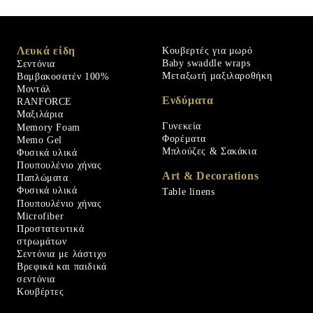
Λευκά είδη
Κουβερτές για μωρό
Baby swaddle wraps
Σεντόνια
Μεταξωτή μαξιλαροθήκη
Βαμβακοσατέν 100%
Μοντάλ
Ενδύματα
RANFORCE
Μαξιλάρια
Γυνεκεία
Memory Foam
Φορέματα
Memo Gel
Μπλούζες & Σακάκια
Φυσικά υλικά
Πουπουλένιο χήνας
Art & Decorations
Παπλώματα
Φυσικά υλικά
Table linens
Πουπουλένιο χήνας
Microfiber
Προστατευτικά
στρωμάτων
Σεντόνια με λάστιχο
Βρεφικά και παιδικά
σεντόνια
Κουβέρτες