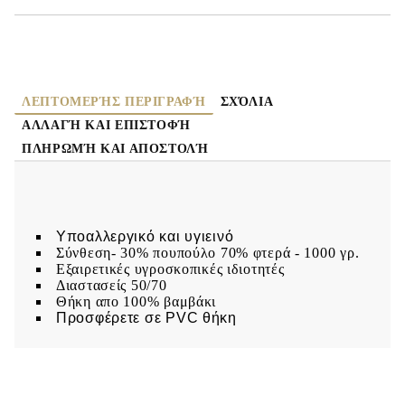
ΛΕΠΤΟΜΕΡΉΣ ΠΕΡΙΓΡΑΦΉ
ΣΧΌΛΙΑ
ΑΛΛΑΓΉ ΚΑΙ ΕΠΙΣΤΟΦΉ
ΠΛΗΡΩΜΉ ΚΑΙ ΑΠΟΣΤΟΛΉ
Υποαλλεργικό και υγιεινό
Σύνθεση- 30% πουπούλο 70% φτερά - 1000 γρ.
Εξαιρετικές υγροσκοπικές ιδιοτητές
Διαστασείς 50/70
Θήκη απο 100% βαμβάκι
Προσφέρετε σε PVC θήκη