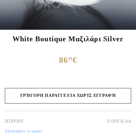
White Boutique Μαξιλάρι Silver
86
€
40
ΓΡΉΓΟΡΗ ΠΑΡΑΓΓΕΛΊΑ ΧΩΡΊΣ ΕΓΓΡΑΦΉ
Θα επικοινωνήσουμε μαζί σας για την ολοκλήρωση της παραγγελίας
HD0009
0.000
Κιλά
Αξιολογήστε το προϊόν