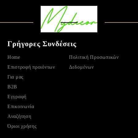
Γρήγορες Συνδέσεις
Home
Πολιτική Προσωπικών
Eπιστροφή προιόντων
Δεδομένων
Για μας
B2B
Εγγραφή
Επικοινωνία
Αναζήτηση
Όριοι χρήσης