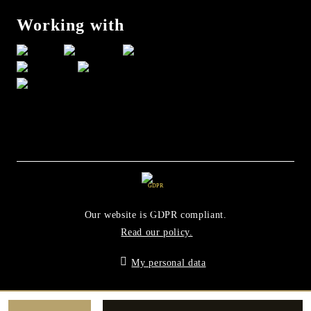
Working with
GDPR
Our website is GDPR compliant.
Read our policy.
My personal data
Seliton E-commerce Solution