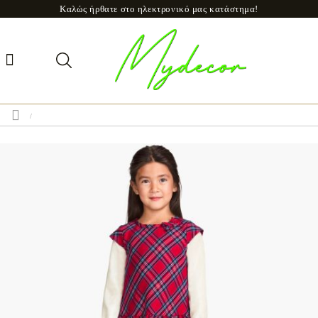
Καλώς ήρθατε στο ηλεκτρονικό μας κατάστημα!