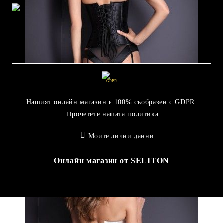
GDPR
Нашият онлайн магазин е 100% съобразен с GDPR.
Прочетете нашата политика
Моите лични данни
Онлайн магазин от SELITON