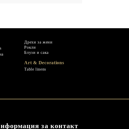
Дрехи за жени
Рокли
s
Блузи и сака
на
Art & Decorations
Table linens
нформация за контакт