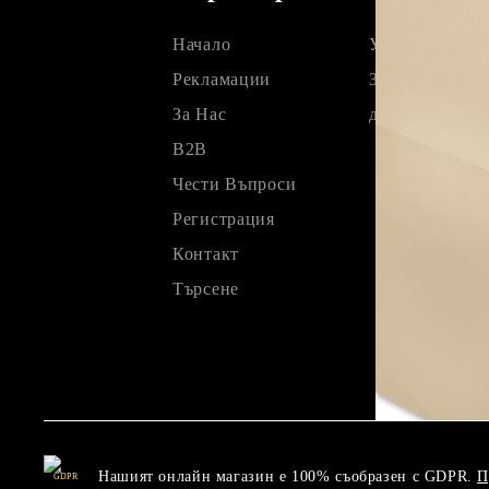
Начало
Условия
Рекламации
Защита на лич
За Нас
данни
B2B
Чести Въпроси
Регистрация
Контакт
Търсене
Нашият онлайн магазин е 100% съобразен с GDPR.
П
GDPR