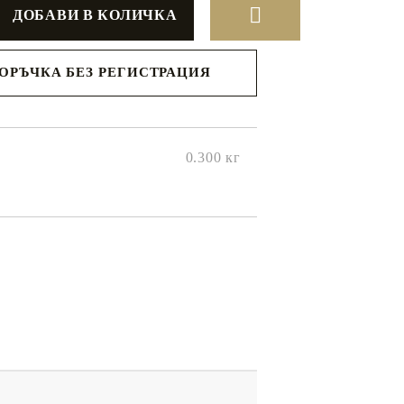
ПОРЪЧКА БЕЗ РЕГИСТРАЦИЯ
с вас в
я ден.
0.300
кг