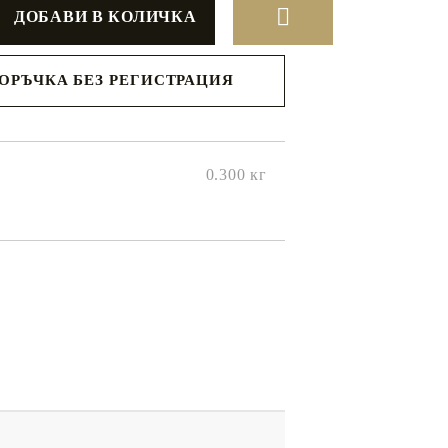
ПОРЪЧКА БЕЗ РЕГИСТРАЦИЯ
с вас в
я ден.
0.300
кг