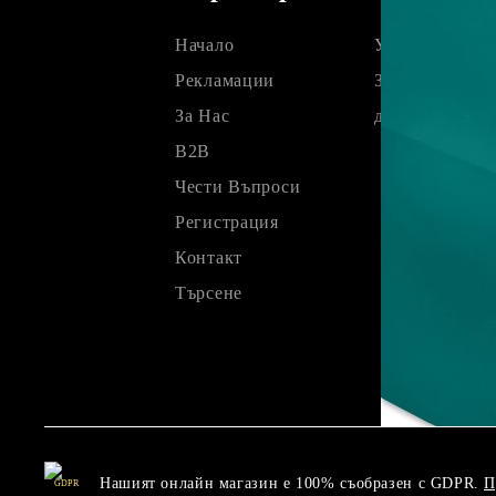
Начало
Условия
Рекламации
Защита на лич
За Нас
данни
B2B
Чести Въпроси
Регистрация
Контакт
Търсене
Нашият онлайн магазин е 100% съобразен с GDPR.
П
GDPR