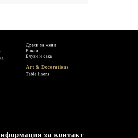
Дрехи за жени
Рокли
s
Блузи и сака
на
Art & Decorations
Table linens
нформация за контакт