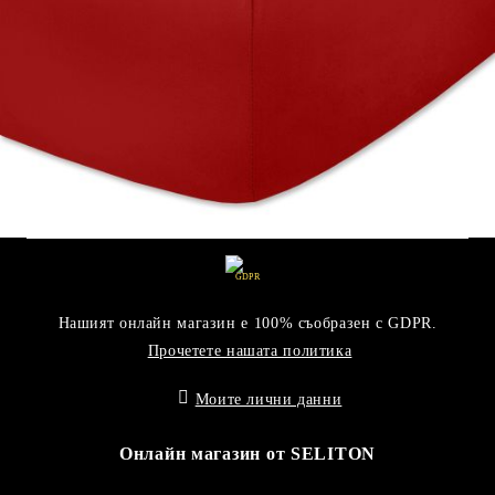
Ние работим с
GDPR
Нашият онлайн магазин е 100% съобразен с GDPR.
Прочетете нашата политика
Моите лични данни
Онлайн магазин от SELITON