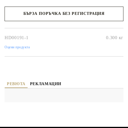
БЪРЗА ПОРЪЧКА БЕЗ РЕГИСТРАЦИЯ
Ние ще се свържем с вас в рамките на работния ден.
HD00191-1
0.300
кг
Оцени продукта
РЕВЮТА
РЕКЛАМАЦИИ