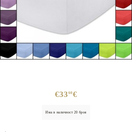
€33
€
60
Има в наличност
20
броя