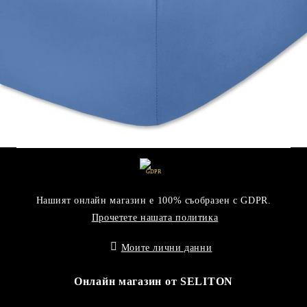
Ние работим с
GDPR
Нашият онлайн магазин е 100% съобразен с GDPR.
Прочетете нашата политика
Моите лични данни
Онлайн магазин от SELITON