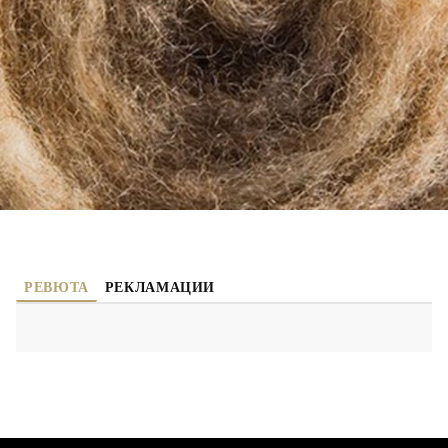
БЪРЗА ПОРЪЧКА БЕЗ РЕГИСТРАЦИЯ
Ние ще се свържем с вас в рамките на работния ден.
HD0017-2
0.000
кг
Оцени продукта
РЕВЮТА
РЕКЛАМАЦИИ