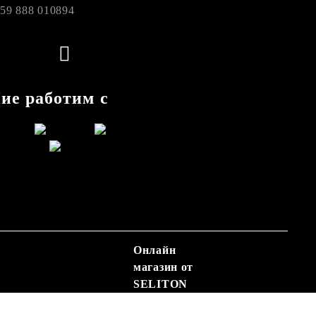
59 888 010894
ие работим с
Онлайн
магазин от
SELITON