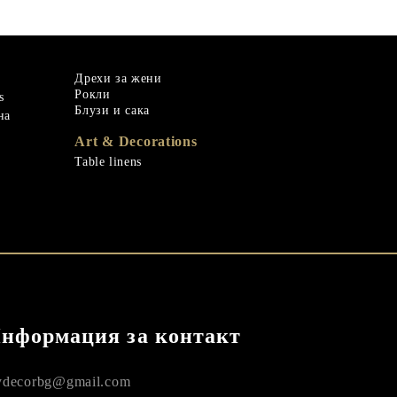
Дрехи за жени
Рокли
s
Блузи и сака
на
Art & Decorations
Table linens
нформация за контакт
decorbg@gmail.com