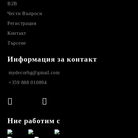
B2B
Чести Въпроси
Регистрация
Контакт
Търсене
Информация за контакт
mydecorbg@gmail.com
+359 888 010894
Ние работим с