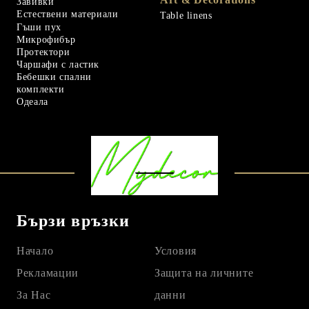
Завивки
Естествени материали
Table linens
Гъши пух
Микрофибър
Протектори
Чаршафи с ластик
Бебешки спални
комплекти
Одеала
Бързи връзки
Начало
Условия
Рекламации
Защита на личните
За Нас
данни