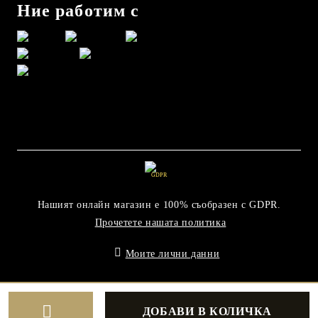
Ние работим с
GDPR
Нашият онлайн магазин е 100% съобразен с GDPR.
Прочетете нашата политика
Моите лични данни
Онлайн магазин от SELITON