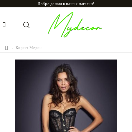
Добре дошли в нашия магазин!
Корсет Мерси