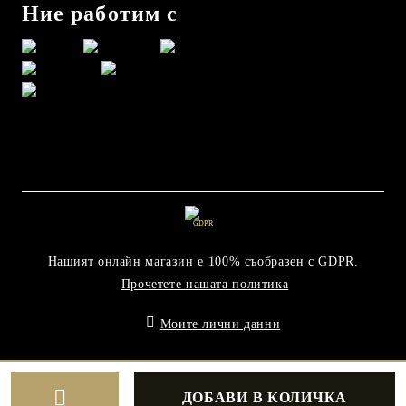
Ние работим с
GDPR
Нашият онлайн магазин е 100% съобразен с GDPR.
Прочетете нашата политика
Моите лични данни
Онлайн магазин от SELITON